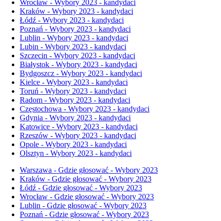
Wrocław - Wybory 2023 - kandydaci
Kraków - Wybory 2023 - kandydaci
Łódź - Wybory 2023 - kandydaci
Poznań - Wybory 2023 - kandydaci
Lublin - Wybory 2023 - kandydaci
Lubin - Wybory 2023 - kandydaci
Szczecin - Wybory 2023 - kandydaci
Białystok - Wybory 2023 - kandydaci
Bydgoszcz - Wybory 2023 - kandydaci
Kielce - Wybory 2023 - kandydaci
Toruń - Wybory 2023 - kandydaci
Radom - Wybory 2023 - kandydaci
Częstochowa - Wybory 2023 - kandydaci
Gdynia - Wybory 2023 - kandydaci
Katowice - Wybory 2023 - kandydaci
Rzeszów - Wybory 2023 - kandydaci
Opole - Wybory 2023 - kandydaci
Olsztyn - Wybory 2023 - kandydaci
Warszawa - Gdzie głosować - Wybory 2023
Kraków - Gdzie głosować - Wybory 2023
Łódź - Gdzie głosować - Wybory 2023
Wrocław - Gdzie głosować - Wybory 2023
Lublin - Gdzie głosować - Wybory 2023
Poznań - Gdzie głosować - Wybory 2023