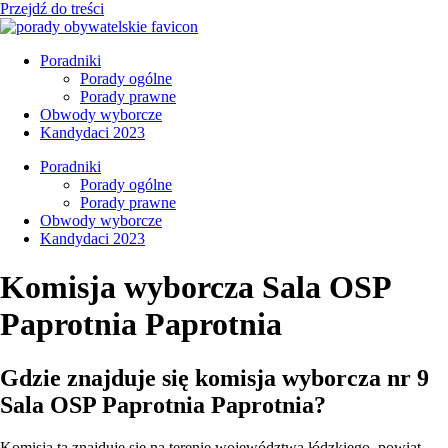
Przejdź do treści
Poradniki
Porady ogólne
Porady prawne
Obwody wyborcze
Kandydaci 2023
Poradniki
Porady ogólne
Porady prawne
Obwody wyborcze
Kandydaci 2023
Komisja wyborcza Sala OSP
Paprotnia Paprotnia
Gdzie znajduje się komisja wyborcza nr 9
Sala OSP Paprotnia Paprotnia?
Komisja ta znajduje się na terenie województwa łódzkiego, powiat